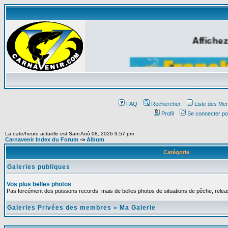
Affichez
FAQ
Rechercher
Liste des Me
Profil
Se connecter po
La date/heure actuelle est Sam Aoû 08, 2026 9:57 pm
Carnavenir Index du Forum
->
Album
Catégorie
Galeries publiques
Vos plus belles photos
Pas forcément des poissons records, mais de belles photos de situations de pêche, relea
Galeries Privées des membres
»
Ma Galerie