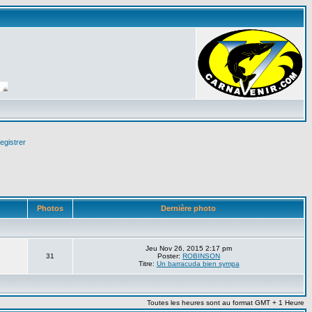
egistrer
Photos
Dernière photo
Jeu Nov 26, 2015 2:17 pm
31
Poster:
ROBINSON
Titre:
Un barracuda bien sympa
Toutes les heures sont au format GMT + 1 Heure