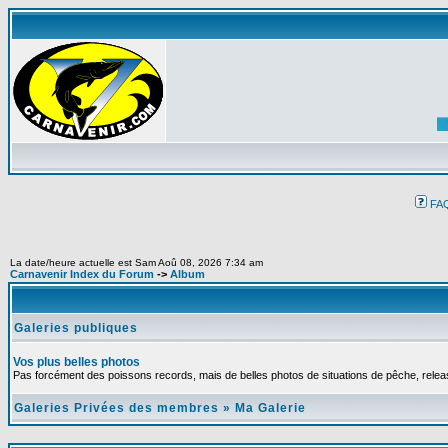
FA
La date/heure actuelle est Sam Aoû 08, 2026 7:34 am
Carnavenir Index du Forum
->
Album
Galeries publiques
Vos plus belles photos
Pas forcément des poissons records, mais de belles photos de situations de pêche, relea
Galeries Privées des membres
»
Ma Galerie