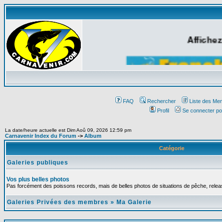
Affichez
FAQ
Rechercher
Liste des Me
Profil
Se connecter po
La date/heure actuelle est Dim Aoû 09, 2026 12:59 pm
Carnavenir Index du Forum
->
Album
Catégorie
Galeries publiques
Vos plus belles photos
Pas forcément des poissons records, mais de belles photos de situations de pêche, relea
Galeries Privées des membres
»
Ma Galerie