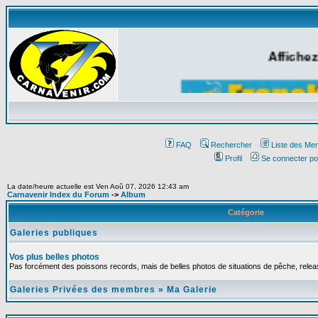
Affichez
FAQ
Rechercher
Liste des Me
Profil
Se connecter po
La date/heure actuelle est Ven Aoû 07, 2026 12:43 am
Carnavenir Index du Forum
->
Album
Catégorie
Galeries publiques
Vos plus belles photos
Pas forcément des poissons records, mais de belles photos de situations de pêche, relea
Galeries Privées des membres
»
Ma Galerie