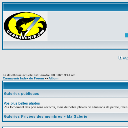
FA
La date/heure actuelle est Sam Aoû 08, 2026 9:41 am
Carnavenir Index du Forum
->
Album
Galeries publiques
Vos plus belles photos
Pas forcément des poissons records, mais de belles photos de situations de pêche, relea
Galeries Privées des membres
»
Ma Galerie