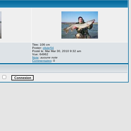
Titre: 106 cm
Poster:
olivier54
Posté le: Mar Mar 30, 2010 9:32 am
Vue: 64962
Note
:
aucune note
Commentaires
: 0
e