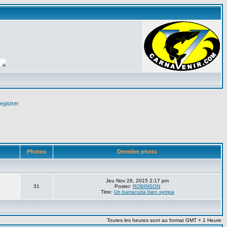
egistrer
Photos
Dernière photo
Jeu Nov 26, 2015 2:17 pm
31
Poster:
ROBINSON
Titre:
Un barracuda bien sympa
Toutes les heures sont au format GMT + 1 Heure