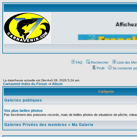
Affichez
FAQ
Rechercher
Liste des Me
Profil
Se connecter po
La date/heure actuelle est Dim Aoû 09, 2026 5:24 am
Carnavenir Index du Forum
->
Album
Catégorie
Galeries publiques
Vos plus belles photos
Pas forcément des poissons records, mais de belles photos de situations de pêche, relea
Galeries Privées des membres
»
Ma Galerie