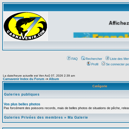
Affichez
FAQ
Rechercher
Liste des Me
Profil
Se connecter po
La date/heure actuelle est Ven Aoû 07, 2026 2:39 am
Carnavenir Index du Forum
->
Album
Catégorie
Galeries publiques
Vos plus belles photos
Pas forcément des poissons records, mais de belles photos de situations de pêche, relea
Galeries Privées des membres
»
Ma Galerie