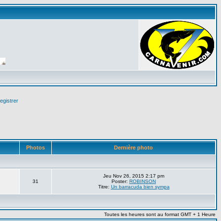
egistrer
Photos
Dernière photo
Jeu Nov 26, 2015 2:17 pm
31
Poster:
ROBINSON
Titre:
Un barracuda bien sympa
Toutes les heures sont au format GMT + 1 Heure