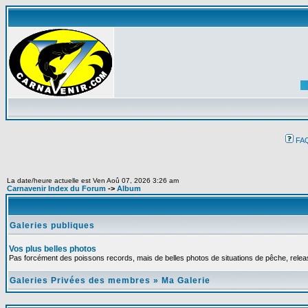
FA
La date/heure actuelle est Ven Aoû 07, 2026 3:26 am
Carnavenir Index du Forum
->
Album
Galeries publiques
Vos plus belles photos
Pas forcément des poissons records, mais de belles photos de situations de pêche, relea
Galeries Privées des membres
»
Ma Galerie