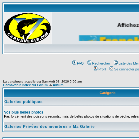
Affichez
FAQ
Rechercher
Liste des Me
Profil
Se connecter po
La date/heure actuelle est Sam Aoû 08, 2026 5:56 am
Carnavenir Index du Forum
->
Album
Catégorie
Galeries publiques
Vos plus belles photos
Pas forcément des poissons records, mais de belles photos de situations de pêche, relea
Galeries Privées des membres
»
Ma Galerie