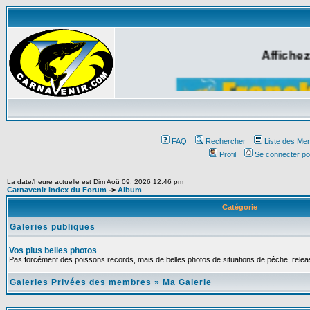
Affichez
FAQ
Rechercher
Liste des Me
Profil
Se connecter po
La date/heure actuelle est Dim Aoû 09, 2026 12:46 pm
Carnavenir Index du Forum
->
Album
Catégorie
Galeries publiques
Vos plus belles photos
Pas forcément des poissons records, mais de belles photos de situations de pêche, relea
Galeries Privées des membres
»
Ma Galerie