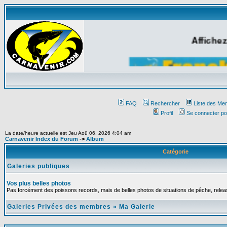
Affichez
FAQ
Rechercher
Liste des Me
Profil
Se connecter po
La date/heure actuelle est Jeu Aoû 06, 2026 4:04 am
Carnavenir Index du Forum
->
Album
Catégorie
Galeries publiques
Vos plus belles photos
Pas forcément des poissons records, mais de belles photos de situations de pêche, relea
Galeries Privées des membres
»
Ma Galerie