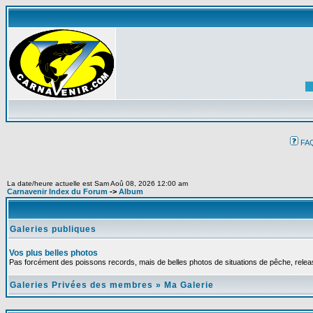
FA
La date/heure actuelle est Sam Aoû 08, 2026 12:00 am
Carnavenir Index du Forum
->
Album
Galeries publiques
Vos plus belles photos
Pas forcément des poissons records, mais de belles photos de situations de pêche, relea
Galeries Privées des membres
»
Ma Galerie