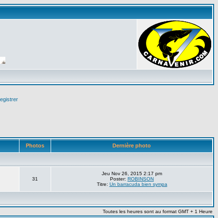
egistrer
Photos
Dernière photo
Jeu Nov 26, 2015 2:17 pm
31
Poster:
ROBINSON
Titre:
Un barracuda bien sympa
Toutes les heures sont au format GMT + 1 Heure