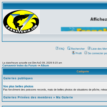
Affichez
FAQ
Rechercher
Liste des Me
Profil
Se connecter po
La date/heure actuelle est Dim Aoû 09, 2026 8:15 am
Carnavenir Index du Forum
->
Album
Catégorie
Galeries publiques
Vos plus belles photos
Pas forcément des poissons records, mais de belles photos de situations de pêche, relea
Galeries Privées des membres
»
Ma Galerie