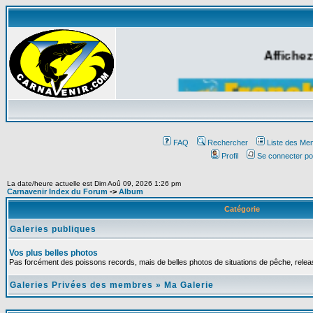
Affichez
FAQ
Rechercher
Liste des Me
Profil
Se connecter po
La date/heure actuelle est Dim Aoû 09, 2026 1:26 pm
Carnavenir Index du Forum
->
Album
Catégorie
Galeries publiques
Vos plus belles photos
Pas forcément des poissons records, mais de belles photos de situations de pêche, relea
Galeries Privées des membres
»
Ma Galerie