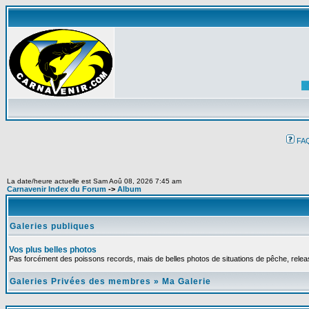
FA
La date/heure actuelle est Sam Aoû 08, 2026 7:45 am
Carnavenir Index du Forum
->
Album
Galeries publiques
Vos plus belles photos
Pas forcément des poissons records, mais de belles photos de situations de pêche, relea
Galeries Privées des membres
»
Ma Galerie