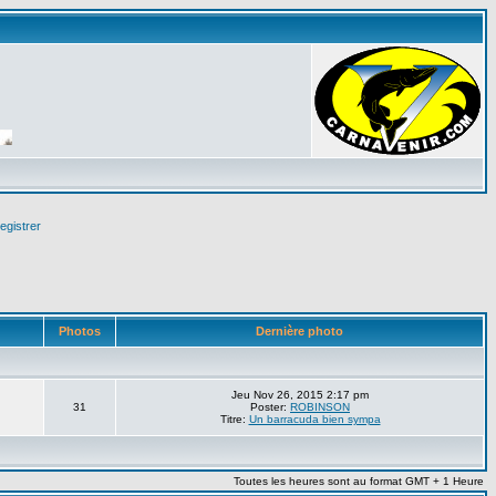
egistrer
Photos
Dernière photo
Jeu Nov 26, 2015 2:17 pm
31
Poster:
ROBINSON
Titre:
Un barracuda bien sympa
Toutes les heures sont au format GMT + 1 Heure