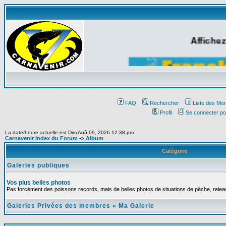
Affichez
FAQ
Rechercher
Liste des Me
Profil
Se connecter po
La date/heure actuelle est Dim Aoû 09, 2026 12:38 pm
Carnavenir Index du Forum
->
Album
Catégorie
Galeries publiques
Vos plus belles photos
Pas forcément des poissons records, mais de belles photos de situations de pêche, relea
Galeries Privées des membres
»
Ma Galerie