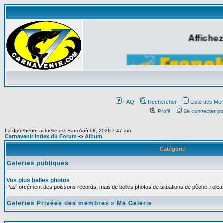
Affichez
FAQ
Rechercher
Liste des Me
Profil
Se connecter po
La date/heure actuelle est Sam Aoû 08, 2026 7:47 am
Carnavenir Index du Forum
->
Album
Catégorie
Galeries publiques
Vos plus belles photos
Pas forcément des poissons records, mais de belles photos de situations de pêche, relea
Galeries Privées des membres
»
Ma Galerie