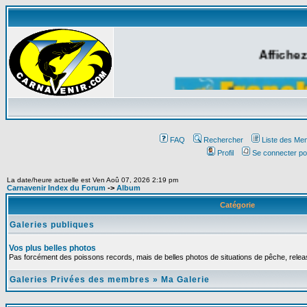
Affichez
FAQ
Rechercher
Liste des Me
Profil
Se connecter po
La date/heure actuelle est Ven Aoû 07, 2026 2:19 pm
Carnavenir Index du Forum
->
Album
Catégorie
Galeries publiques
Vos plus belles photos
Pas forcément des poissons records, mais de belles photos de situations de pêche, relea
Galeries Privées des membres
»
Ma Galerie