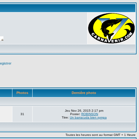
egistrer
Photos
Dernière photo
Jeu Nov 26, 2015 2:17 pm
31
Poster:
ROBINSON
Titre:
Un barracuda bien sympa
Toutes les heures sont au format GMT + 1 Heure