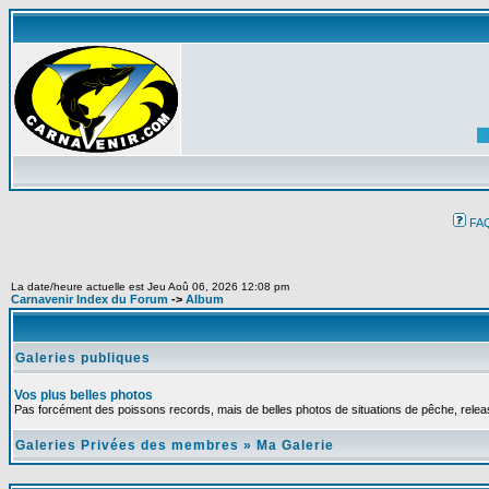
FA
La date/heure actuelle est Jeu Aoû 06, 2026 12:08 pm
Carnavenir Index du Forum
->
Album
Galeries publiques
Vos plus belles photos
Pas forcément des poissons records, mais de belles photos de situations de pêche, relea
Galeries Privées des membres
»
Ma Galerie