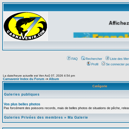
Affichez
FAQ
Rechercher
Liste des Me
Profil
Se connecter po
La date/heure actuelle est Ven Aoû 07, 2026 4:54 pm
Carnavenir Index du Forum
->
Album
Catégorie
Galeries publiques
Vos plus belles photos
Pas forcément des poissons records, mais de belles photos de situations de pêche, relea
Galeries Privées des membres
»
Ma Galerie