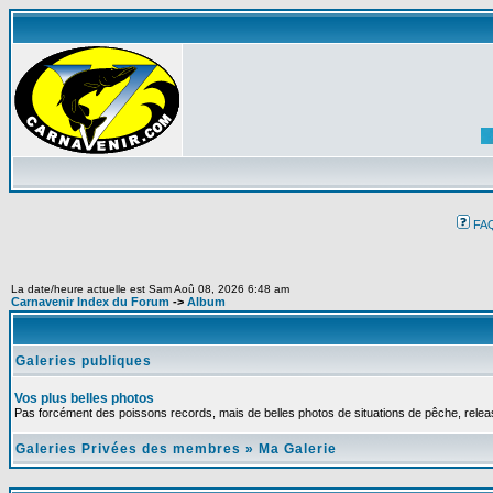
FA
La date/heure actuelle est Sam Aoû 08, 2026 6:48 am
Carnavenir Index du Forum
->
Album
Galeries publiques
Vos plus belles photos
Pas forcément des poissons records, mais de belles photos de situations de pêche, relea
Galeries Privées des membres
»
Ma Galerie