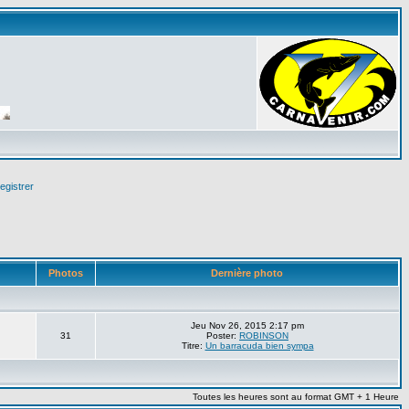
egistrer
Photos
Dernière photo
Jeu Nov 26, 2015 2:17 pm
31
Poster:
ROBINSON
Titre:
Un barracuda bien sympa
Toutes les heures sont au format GMT + 1 Heure