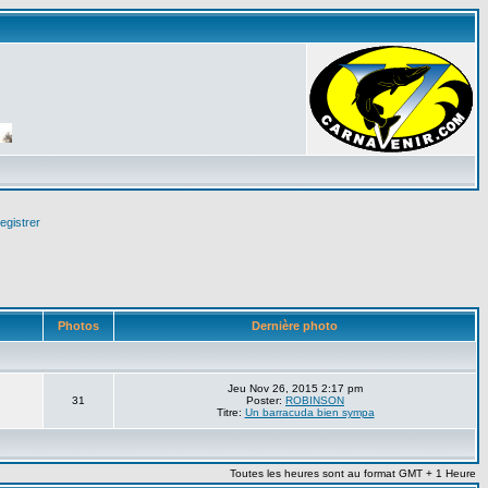
egistrer
Photos
Dernière photo
Jeu Nov 26, 2015 2:17 pm
31
Poster:
ROBINSON
Titre:
Un barracuda bien sympa
Toutes les heures sont au format GMT + 1 Heure