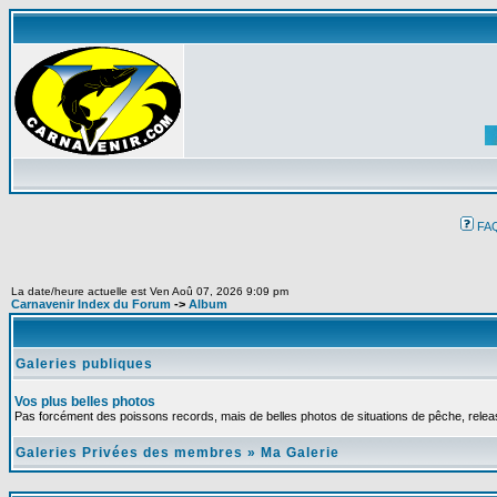
FA
La date/heure actuelle est Ven Aoû 07, 2026 9:09 pm
Carnavenir Index du Forum
->
Album
Galeries publiques
Vos plus belles photos
Pas forcément des poissons records, mais de belles photos de situations de pêche, relea
Galeries Privées des membres
»
Ma Galerie