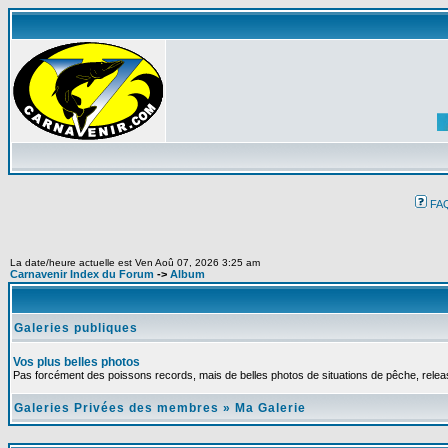
FA
La date/heure actuelle est Ven Aoû 07, 2026 3:25 am
Carnavenir Index du Forum
->
Album
Galeries publiques
Vos plus belles photos
Pas forcément des poissons records, mais de belles photos de situations de pêche, relea
Galeries Privées des membres
»
Ma Galerie