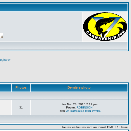
egistrer
Photos
Dernière photo
Jeu Nov 26, 2015 2:17 pm
31
Poster:
ROBINSON
Titre:
Un barracuda bien sympa
Toutes les heures sont au format GMT + 1 Heure