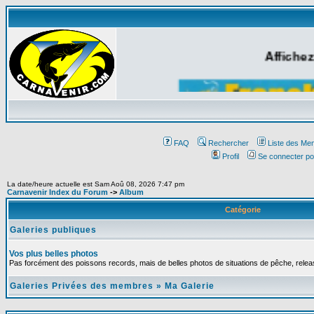
Affichez
FAQ
Rechercher
Liste des Me
Profil
Se connecter po
La date/heure actuelle est Sam Aoû 08, 2026 7:47 pm
Carnavenir Index du Forum
->
Album
Catégorie
Galeries publiques
Vos plus belles photos
Pas forcément des poissons records, mais de belles photos de situations de pêche, relea
Galeries Privées des membres
»
Ma Galerie