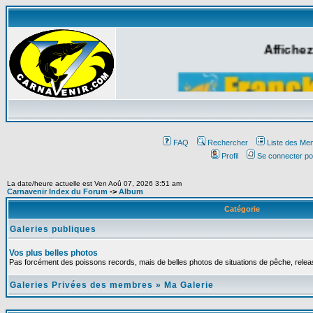
Affichez
FAQ
Rechercher
Liste des Me
Profil
Se connecter po
La date/heure actuelle est Ven Aoû 07, 2026 3:51 am
Carnavenir Index du Forum
->
Album
Catégorie
Galeries publiques
Vos plus belles photos
Pas forcément des poissons records, mais de belles photos de situations de pêche, relea
Galeries Privées des membres
»
Ma Galerie