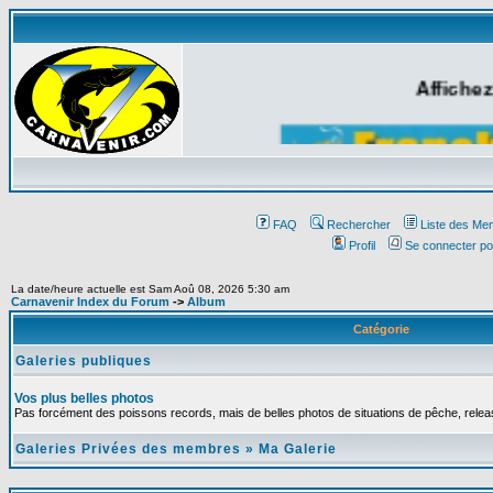
Affichez
FAQ
Rechercher
Liste des Me
Profil
Se connecter po
La date/heure actuelle est Sam Aoû 08, 2026 5:30 am
Carnavenir Index du Forum
->
Album
Catégorie
Galeries publiques
Vos plus belles photos
Pas forcément des poissons records, mais de belles photos de situations de pêche, relea
Galeries Privées des membres
»
Ma Galerie