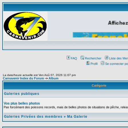
Affichez
FAQ
Rechercher
Liste des Me
Profil
Se connecter po
La date/heure actuelle est Ven Aoû 07, 2026 11:07 pm
Carnavenir Index du Forum
->
Album
Catégorie
Galeries publiques
Vos plus belles photos
Pas forcément des poissons records, mais de belles photos de situations de pêche, relea
Galeries Privées des membres
»
Ma Galerie