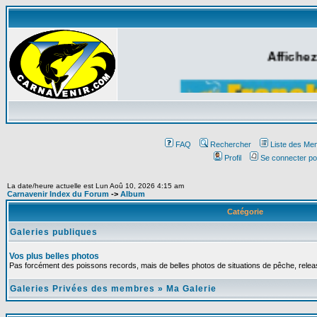
Affichez
FAQ
Rechercher
Liste des Me
Profil
Se connecter po
La date/heure actuelle est Lun Aoû 10, 2026 4:15 am
Carnavenir Index du Forum
->
Album
Catégorie
Galeries publiques
Vos plus belles photos
Pas forcément des poissons records, mais de belles photos de situations de pêche, relea
Galeries Privées des membres
»
Ma Galerie