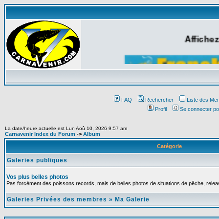
Affichez
FAQ
Rechercher
Liste des Me
Profil
Se connecter po
La date/heure actuelle est Lun Aoû 10, 2026 9:57 am
Carnavenir Index du Forum
->
Album
Catégorie
Galeries publiques
Vos plus belles photos
Pas forcément des poissons records, mais de belles photos de situations de pêche, relea
Galeries Privées des membres
»
Ma Galerie