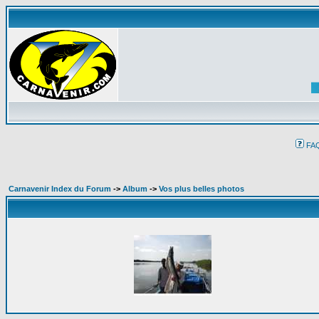
FA
Carnavenir Index du Forum
->
Album
->
Vos plus belles photos