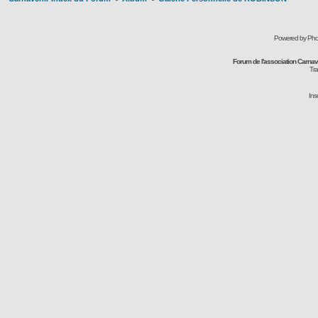
Powered by Pho
Forum de l'association Carna
Tra
Ins