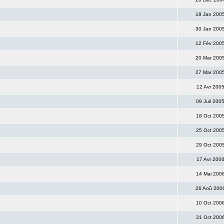
18 Jan 200
30 Jan 200
12 Fév 200
20 Mar 200
27 Mar 200
12 Avr 200
09 Juil 200
18 Oct 200
25 Oct 200
29 Oct 200
17 Avr 200
14 Mai 200
26 Aoû 200
10 Oct 200
31 Oct 200