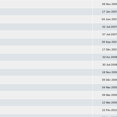
08 Nov 200
17 Jan 200
04 Juin 20
02 Juil 200
07 Juil 200
28 Sep 200
17 Déc 200
02 Avr 200
30 Juil 200
18 Nov 200
05 Déc 200
04 Mar 200
08 Mar 200
12 Mar 200
22 Fév 201