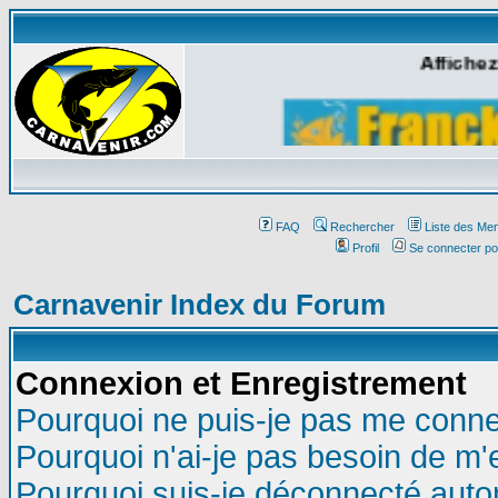
Affichez
FAQ
Rechercher
Liste des Me
Profil
Se connecter po
Carnavenir Index du Forum
Connexion et Enregistrement
Pourquoi ne puis-je pas me conne
Pourquoi n'ai-je pas besoin de m'
Pourquoi suis-je déconnecté aut