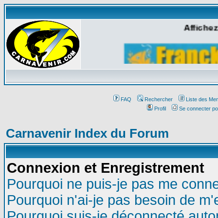
Affichez
FAQ
Rechercher
Liste des Me
Profil
Se connecter po
Carnavenir Index du Forum
Connexion et Enregistrement
Pourquoi ne puis-je pas me conne
Pourquoi n'ai-je pas besoin de m'
Pourquoi suis-je déconnecté aut