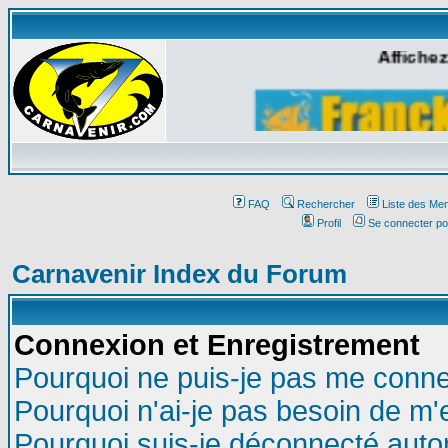
Affichez
FAQ
Rechercher
Liste des Me
Profil
Se connecter po
Carnavenir Index du Forum
Connexion et Enregistrement
Pourquoi ne puis-je pas me conne
Pourquoi n'ai-je pas besoin de m'
Pourquoi suis-je déconnecté aut