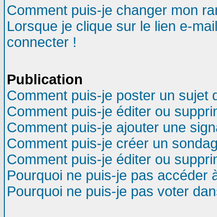
Comment puis-je changer mon ra
Lorsque je clique sur le lien e-ma
connecter !
Publication
Comment puis-je poster un sujet 
Comment puis-je éditer ou suppr
Comment puis-je ajouter une sig
Comment puis-je créer un sondag
Comment puis-je éditer ou suppr
Pourquoi ne puis-je pas accéder 
Pourquoi ne puis-je pas voter da