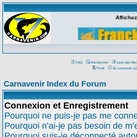
Affichez
FAQ
Rechercher
Liste des Me
Profil
Se connecter po
Carnavenir Index du Forum
Connexion et Enregistrement
Pourquoi ne puis-je pas me conne
Pourquoi n'ai-je pas besoin de m'
Pourquoi suis-je déconnecté aut