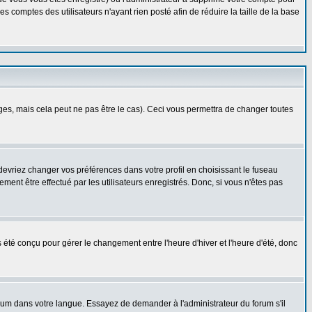
 comptes des utilisateurs n'ayant rien posté afin de réduire la taille de la base
s, mais cela peut ne pas être le cas). Ceci vous permettra de changer toutes
 devriez changer vos préférences dans votre profil en choisissant le fuseau
ent être effectué par les utilisateurs enregistrés. Donc, si vous n'êtes pas
as été conçu pour gérer le changement entre l'heure d'hiver et l'heure d'été, donc
forum dans votre langue. Essayez de demander à l'administrateur du forum s'il