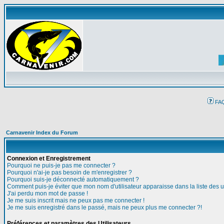
FA
Carnavenir Index du Forum
Connexion et Enregistrement
Pourquoi ne puis-je pas me connecter ?
Pourquoi n'ai-je pas besoin de m'enregistrer ?
Pourquoi suis-je déconnecté automatiquement ?
Comment puis-je éviter que mon nom d'utilisateur apparaisse dans la liste des ut
J'ai perdu mon mot de passe !
Je me suis inscrit mais ne peux pas me connecter !
Je me suis enregistré dans le passé, mais ne peux plus me connecter ?!
Préférences et paramètres des Utilisateurs