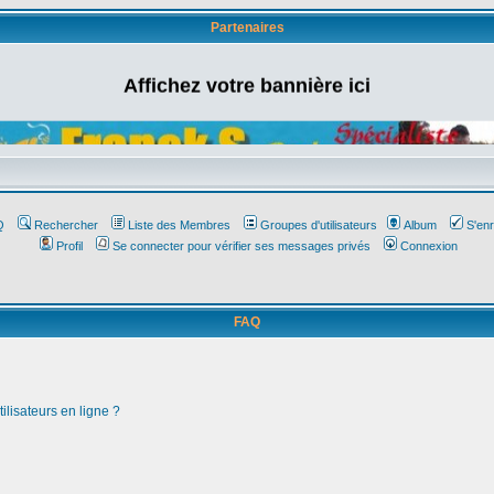
Partenaires
Affichez votre bannière ici
Q
Rechercher
Liste des Membres
Groupes d'utilisateurs
Album
S'enr
Profil
Se connecter pour vérifier ses messages privés
Connexion
FAQ
ilisateurs en ligne ?