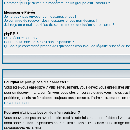
Comment puis-je devenir le modérateur d'un groupe d'utilisateurs ?
Messagerie Privée
Je ne peux pas envoyer de messages privés !
Je continue de recevoir des messages privés non-désirés !
J'ai reçu un e-mail abusif ou de spamming de quelqu'un sur ce forum !
phpBB 2
Qui a écrit ce forum ?
Pourquoi la fonction X n'est pas disponible ?
Qui dois-je contacter à propos des questions d'abus ou de légalité relatif à ce f
Pourquoi ne puis-je pas me connecter ?
Vous êtes-vous enregistré ? Plus sérieusement, vous devez vous enregistrer afin
pour en découvrir la raison. Si vous vous êtes enregistré et que vous n'êtes pas 
problème, si cela ne fonctionne toujours pas, contactez l'administrateur du forum,
Revenir en haut
Pourquoi n'ai-je pas besoin de m'enregistrer ?
Vous pouvez ne pas en avoir besoin, c'est à l'administrateur de décider si vous
additionnelles non-disponibles pour les invités tels que le choix d'une image avat
recommandé de le faire.