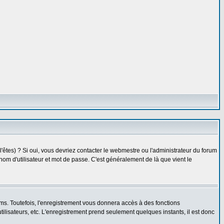
êtes) ? Si oui, vous devriez contacter le webmestre ou l'administrateur du forum
nom d'utilisateur et mot de passe. C'est généralement de là que vient le
ms. Toutefois, l'enregistrement vous donnera accès à des fonctions
utilisateurs, etc. L'enregistrement prend seulement quelques instants, il est donc