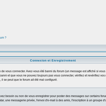
orum ?
Connexion et Enregistrement
 de vous connecter. Avez-vous été banni du forum (un message est affiché si vous l'
banni et que vous ne pouvez toujours pas vous connecter, vérifiez et revérifiez vos 
 il se peut que le forum ait été mal configuré.
 avez besoin ou non de vous enregistrer pour poster des messages sur certains foru
ar, une messagerie privée, l'envoi d'e-mail à des amis, l'inscription à un groupe d'