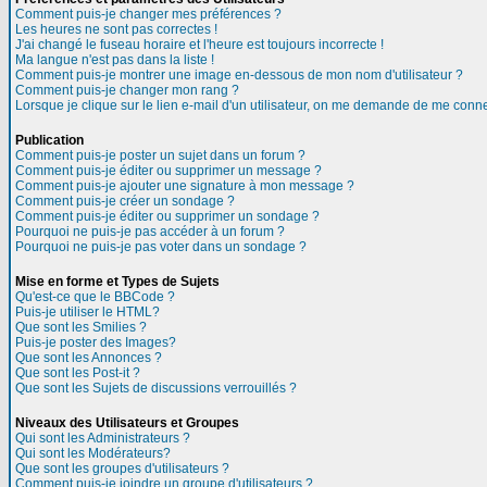
Comment puis-je changer mes préférences ?
Les heures ne sont pas correctes !
J'ai changé le fuseau horaire et l'heure est toujours incorrecte !
Ma langue n'est pas dans la liste !
Comment puis-je montrer une image en-dessous de mon nom d'utilisateur ?
Comment puis-je changer mon rang ?
Lorsque je clique sur le lien e-mail d'un utilisateur, on me demande de me conne
Publication
Comment puis-je poster un sujet dans un forum ?
Comment puis-je éditer ou supprimer un message ?
Comment puis-je ajouter une signature à mon message ?
Comment puis-je créer un sondage ?
Comment puis-je éditer ou supprimer un sondage ?
Pourquoi ne puis-je pas accéder à un forum ?
Pourquoi ne puis-je pas voter dans un sondage ?
Mise en forme et Types de Sujets
Qu'est-ce que le BBCode ?
Puis-je utiliser le HTML?
Que sont les Smilies ?
Puis-je poster des Images?
Que sont les Annonces ?
Que sont les Post-it ?
Que sont les Sujets de discussions verrouillés ?
Niveaux des Utilisateurs et Groupes
Qui sont les Administrateurs ?
Qui sont les Modérateurs?
Que sont les groupes d'utilisateurs ?
Comment puis-je joindre un groupe d'utilisateurs ?