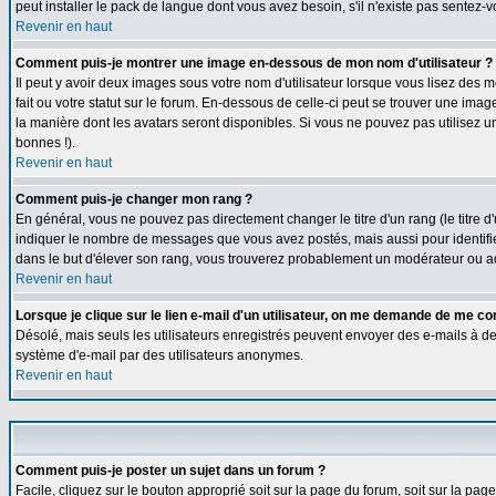
peut installer le pack de langue dont vous avez besoin, s'il n'existe pas sentez-
Revenir en haut
Comment puis-je montrer une image en-dessous de mon nom d'utilisateur ?
Il peut y avoir deux images sous votre nom d'utilisateur lorsque vous lisez de
fait ou votre statut sur le forum. En-dessous de celle-ci peut se trouver une ima
la manière dont les avatars seront disponibles. Si vous ne pouvez pas utilisez u
bonnes !).
Revenir en haut
Comment puis-je changer mon rang ?
En général, vous ne pouvez pas directement changer le titre d'un rang (le titre d'
indiquer le nombre de messages que vous avez postés, mais aussi pour identifier c
dans le but d'élever son rang, vous trouverez probablement un modérateur ou a
Revenir en haut
Lorsque je clique sur le lien e-mail d'un utilisateur, on me demande de me co
Désolé, mais seuls les utilisateurs enregistrés peuvent envoyer des e-mails à des g
système d'e-mail par des utilisateurs anonymes.
Revenir en haut
Comment puis-je poster un sujet dans un forum ?
Facile, cliquez sur le bouton approprié soit sur la page du forum, soit sur la pa