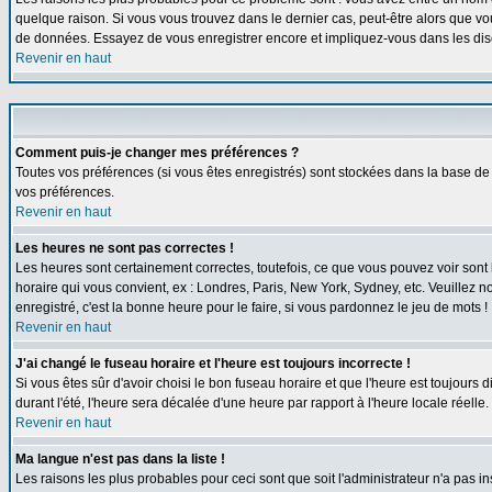
quelque raison. Si vous vous trouvez dans le dernier cas, peut-être alors que vou
de données. Essayez de vous enregistrer encore et impliquez-vous dans les dis
Revenir en haut
Comment puis-je changer mes préférences ?
Toutes vos préférences (si vous êtes enregistrés) sont stockées dans la base de 
vos préférences.
Revenir en haut
Les heures ne sont pas correctes !
Les heures sont certainement correctes, toutefois, ce que vous pouvez voir sont l
horaire qui vous convient, ex : Londres, Paris, New York, Sydney, etc. Veuillez n
enregistré, c'est la bonne heure pour le faire, si vous pardonnez le jeu de mots !
Revenir en haut
J'ai changé le fuseau horaire et l'heure est toujours incorrecte !
Si vous êtes sûr d'avoir choisi le bon fuseau horaire et que l'heure est toujours 
durant l'été, l'heure sera décalée d'une heure par rapport à l'heure locale réelle.
Revenir en haut
Ma langue n'est pas dans la liste !
Les raisons les plus probables pour ceci sont que soit l'administrateur n'a pas i