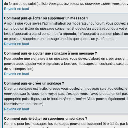
du forum ou du sujet (la liste
Vous pouvez poster de nouveaux sujets, vous pouve
Revenir en haut
Comment puis-je éditer ou supprimer un message ?
A moins que vous soyez l'administrateur ou modérateur du forum, vous pouvez s
sur le bouton
Editer
du message concerné. Si quelqu'un a déjà répondu à votre me
texte n'apparaîtra pas si personne n'a répondu, il n'apparaîtra pas non plus si u
ne peut pas supprimer un message une fois que quelqu'un y a répondu.
Revenir en haut
Comment puis-je ajouter une signature à mon message ?
Pour ajouter une signature à un message, vous devez d'abord en créer une, en a
pouvez aussi ajouter votre signature à tous vos messages en cochant la case app
de sa composition).
Revenir en haut
Comment puis-je créer un sondage ?
Créer un sondage est facile, lorsque vous postez un nouveau sujet (ou éditez le
nouveau sujet
(si vous ne le voyez pas, c'est que vous n'avez probablement pas 
appropriée puis cliquez sur le bouton
Ajouter l'option
. Vous pouvez également défi
l'administrateur du forum).
Revenir en haut
Comment puis-je éditer ou supprimer un sondage ?
Comme pour les messages, les sondages peuvent uniquement être édités par le pos