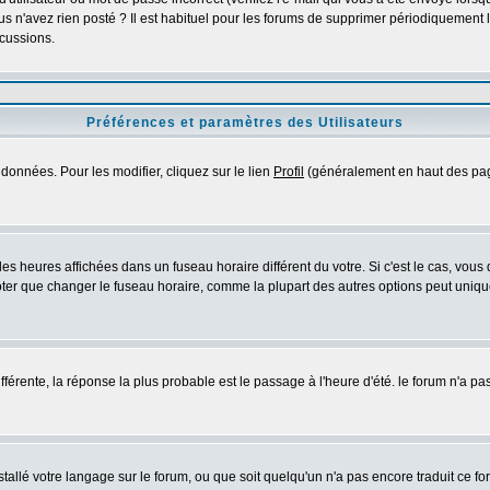
s n'avez rien posté ? Il est habituel pour les forums de supprimer périodiquement les
cussions.
Préférences et paramètres des Utilisateurs
données. Pour les modifier, cliquez sur le lien
Profil
(généralement en haut des page
es heures affichées dans un fuseau horaire différent du votre. Si c'est le cas, vous
oter que changer le fuseau horaire, comme la plupart des autres options peut uniquem
différente, la réponse la plus probable est le passage à l'heure d'été. le forum n'a p
nstallé votre langage sur le forum, ou que soit quelqu'un n'a pas encore traduit ce 