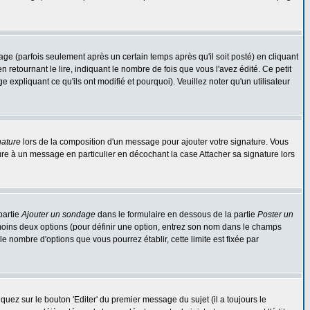
 (parfois seulement après un certain temps après qu'il soit posté) en cliquant
tournant le lire, indiquant le nombre de fois que vous l'avez édité. Ce petit
expliquant ce qu'ils ont modifié et pourquoi). Veuillez noter qu'un utilisateur
nature
lors de la composition d'un message pour ajouter votre signature. Vous
re à un message en particulier en décochant la case Attacher sa signature lors
partie
Ajouter un sondage
dans le formulaire en dessous de la partie
Poster un
 moins deux options (pour définir une option, entrez son nom dans le champs
le nombre d'options que vous pourrez établir, cette limite est fixée par
ez sur le bouton 'Editer' du premier message du sujet (il a toujours le