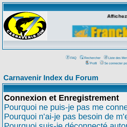
Affichez
FAQ
Rechercher
Liste des Me
Profil
Se connecter po
Carnavenir Index du Forum
Connexion et Enregistrement
Pourquoi ne puis-je pas me conne
Pourquoi n'ai-je pas besoin de m'
Pourquoi suis-je déconnecté aut