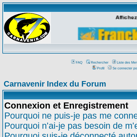
Affichez
FAQ
Rechercher
Liste des Me
Profil
Se connecter po
Carnavenir Index du Forum
Connexion et Enregistrement
Pourquoi ne puis-je pas me conne
Pourquoi n'ai-je pas besoin de m'
Pourquoi suis-je déconnecté aut