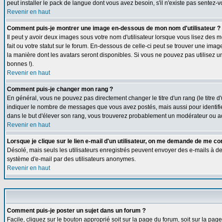
peut installer le pack de langue dont vous avez besoin, s'il n'existe pas sentez-
Revenir en haut
Comment puis-je montrer une image en-dessous de mon nom d'utilisateur ?
Il peut y avoir deux images sous votre nom d'utilisateur lorsque vous lisez de
fait ou votre statut sur le forum. En-dessous de celle-ci peut se trouver une ima
la manière dont les avatars seront disponibles. Si vous ne pouvez pas utilisez u
bonnes !).
Revenir en haut
Comment puis-je changer mon rang ?
En général, vous ne pouvez pas directement changer le titre d'un rang (le titre d'
indiquer le nombre de messages que vous avez postés, mais aussi pour identifier c
dans le but d'élever son rang, vous trouverez probablement un modérateur ou a
Revenir en haut
Lorsque je clique sur le lien e-mail d'un utilisateur, on me demande de me co
Désolé, mais seuls les utilisateurs enregistrés peuvent envoyer des e-mails à des g
système d'e-mail par des utilisateurs anonymes.
Revenir en haut
Comment puis-je poster un sujet dans un forum ?
Facile, cliquez sur le bouton approprié soit sur la page du forum, soit sur la pa