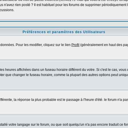
s n'avez rien posté ? Il est habituel pour les forums de supprimer périodiquement les
cussions.
Préférences et paramètres des Utilisateurs
données. Pour les modifier, cliquez sur le lien
Profil
(généralement en haut des page
es heures affichées dans un fuseau horaire différent du votre. Si c'est le cas, vous
oter que changer le fuseau horaire, comme la plupart des autres options peut uniquem
différente, la réponse la plus probable est le passage à l'heure d'été. le forum n'a p
nstallé votre langage sur le forum, ou que soit quelqu'un n'a pas encore traduit ce 