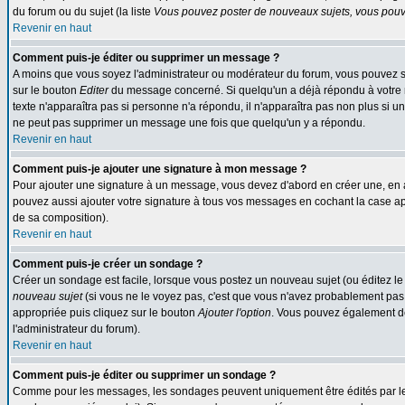
du forum ou du sujet (la liste
Vous pouvez poster de nouveaux sujets, vous pouve
Revenir en haut
Comment puis-je éditer ou supprimer un message ?
A moins que vous soyez l'administrateur ou modérateur du forum, vous pouvez s
sur le bouton
Editer
du message concerné. Si quelqu'un a déjà répondu à votre me
texte n'apparaîtra pas si personne n'a répondu, il n'apparaîtra pas non plus si u
ne peut pas supprimer un message une fois que quelqu'un y a répondu.
Revenir en haut
Comment puis-je ajouter une signature à mon message ?
Pour ajouter une signature à un message, vous devez d'abord en créer une, en a
pouvez aussi ajouter votre signature à tous vos messages en cochant la case app
de sa composition).
Revenir en haut
Comment puis-je créer un sondage ?
Créer un sondage est facile, lorsque vous postez un nouveau sujet (ou éditez le
nouveau sujet
(si vous ne le voyez pas, c'est que vous n'avez probablement pas 
appropriée puis cliquez sur le bouton
Ajouter l'option
. Vous pouvez également défi
l'administrateur du forum).
Revenir en haut
Comment puis-je éditer ou supprimer un sondage ?
Comme pour les messages, les sondages peuvent uniquement être édités par le pos