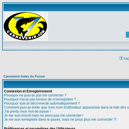
FA
Carnavenir Index du Forum
Connexion et Enregistrement
Pourquoi ne puis-je pas me connecter ?
Pourquoi n'ai-je pas besoin de m'enregistrer ?
Pourquoi suis-je déconnecté automatiquement ?
Comment puis-je éviter que mon nom d'utilisateur apparaisse dans la liste des ut
J'ai perdu mon mot de passe !
Je me suis inscrit mais ne peux pas me connecter !
Je me suis enregistré dans le passé, mais ne peux plus me connecter ?!
Préférences et paramètres des Utilisateurs