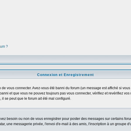
orum ?
Connexion et Enregistrement
 de vous connecter. Avez-vous été banni du forum (un message est affiché si vous l'
banni et que vous ne pouvez toujours pas vous connecter, vérifiez et revérifiez vos 
 il se peut que le forum ait été mal configuré.
 avez besoin ou non de vous enregistrer pour poster des messages sur certains foru
ar, une messagerie privée, l'envoi d'e-mail à des amis, l'inscription à un groupe d'