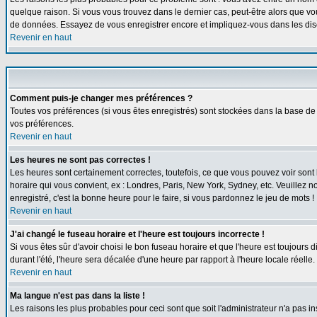
quelque raison. Si vous vous trouvez dans le dernier cas, peut-être alors que vou
de données. Essayez de vous enregistrer encore et impliquez-vous dans les dis
Revenir en haut
Comment puis-je changer mes préférences ?
Toutes vos préférences (si vous êtes enregistrés) sont stockées dans la base de 
vos préférences.
Revenir en haut
Les heures ne sont pas correctes !
Les heures sont certainement correctes, toutefois, ce que vous pouvez voir sont l
horaire qui vous convient, ex : Londres, Paris, New York, Sydney, etc. Veuillez n
enregistré, c'est la bonne heure pour le faire, si vous pardonnez le jeu de mots !
Revenir en haut
J'ai changé le fuseau horaire et l'heure est toujours incorrecte !
Si vous êtes sûr d'avoir choisi le bon fuseau horaire et que l'heure est toujours 
durant l'été, l'heure sera décalée d'une heure par rapport à l'heure locale réelle.
Revenir en haut
Ma langue n'est pas dans la liste !
Les raisons les plus probables pour ceci sont que soit l'administrateur n'a pas i