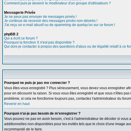
Comment puis-je devenir le modérateur d'un groupe d'utilisateurs ?
Messagerie Privée
Je ne peux pas envoyer de messages privés !
Je continue de recevoir des messages privés non-désirés !
J'ai reçu un e-mail abusif ou de spamming de quelqu'un sur ce forum !
phpBB 2
Qui a écrit ce forum ?
Pourquoi la fonction X n'est pas disponible ?
Qui dois-je contacter à propos des questions d'abus ou de légalité relatif à ce f
Pourquoi ne puis-je pas me connecter ?
Vous êtes-vous enregistré ? Plus sérieusement, vous devez vous enregistrer afin
pour en découvrir la raison. Si vous vous êtes enregistré et que vous n'êtes pas 
problème, si cela ne fonctionne toujours pas, contactez l'administrateur du forum,
Revenir en haut
Pourquoi n'ai-je pas besoin de m'enregistrer ?
Vous pouvez ne pas en avoir besoin, c'est à l'administrateur de décider si vous
additionnelles non-disponibles pour les invités tels que le choix d'une image avat
recommandé de le faire.