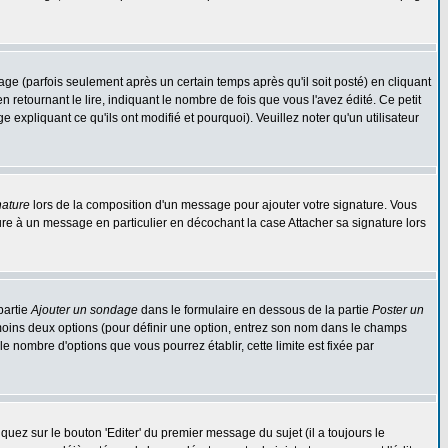
 (parfois seulement après un certain temps après qu'il soit posté) en cliquant
tournant le lire, indiquant le nombre de fois que vous l'avez édité. Ce petit
expliquant ce qu'ils ont modifié et pourquoi). Veuillez noter qu'un utilisateur
nature
lors de la composition d'un message pour ajouter votre signature. Vous
re à un message en particulier en décochant la case Attacher sa signature lors
partie
Ajouter un sondage
dans le formulaire en dessous de la partie
Poster un
 moins deux options (pour définir une option, entrez son nom dans le champs
le nombre d'options que vous pourrez établir, cette limite est fixée par
ez sur le bouton 'Editer' du premier message du sujet (il a toujours le