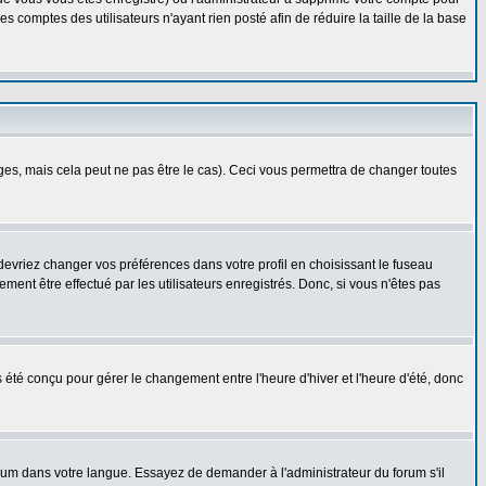
 comptes des utilisateurs n'ayant rien posté afin de réduire la taille de la base
s, mais cela peut ne pas être le cas). Ceci vous permettra de changer toutes
 devriez changer vos préférences dans votre profil en choisissant le fuseau
ent être effectué par les utilisateurs enregistrés. Donc, si vous n'êtes pas
as été conçu pour gérer le changement entre l'heure d'hiver et l'heure d'été, donc
forum dans votre langue. Essayez de demander à l'administrateur du forum s'il