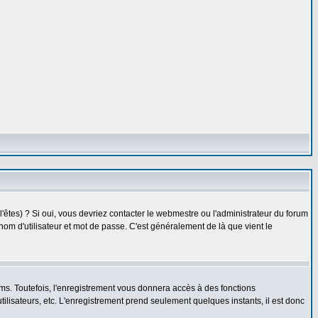
êtes) ? Si oui, vous devriez contacter le webmestre ou l'administrateur du forum
nom d'utilisateur et mot de passe. C'est généralement de là que vient le
ms. Toutefois, l'enregistrement vous donnera accès à des fonctions
utilisateurs, etc. L'enregistrement prend seulement quelques instants, il est donc