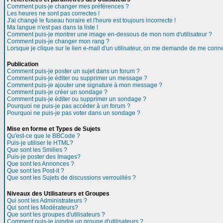
Comment puis-je changer mes préférences ?
Les heures ne sont pas correctes !
J'ai changé le fuseau horaire et l'heure est toujours incorrecte !
Ma langue n'est pas dans la liste !
Comment puis-je montrer une image en-dessous de mon nom d'utilisateur ?
Comment puis-je changer mon rang ?
Lorsque je clique sur le lien e-mail d'un utilisateur, on me demande de me conne
Publication
Comment puis-je poster un sujet dans un forum ?
Comment puis-je éditer ou supprimer un message ?
Comment puis-je ajouter une signature à mon message ?
Comment puis-je créer un sondage ?
Comment puis-je éditer ou supprimer un sondage ?
Pourquoi ne puis-je pas accéder à un forum ?
Pourquoi ne puis-je pas voter dans un sondage ?
Mise en forme et Types de Sujets
Qu'est-ce que le BBCode ?
Puis-je utiliser le HTML?
Que sont les Smilies ?
Puis-je poster des Images?
Que sont les Annonces ?
Que sont les Post-it ?
Que sont les Sujets de discussions verrouillés ?
Niveaux des Utilisateurs et Groupes
Qui sont les Administrateurs ?
Qui sont les Modérateurs?
Que sont les groupes d'utilisateurs ?
Comment puis-je joindre un groupe d'utilisateurs ?