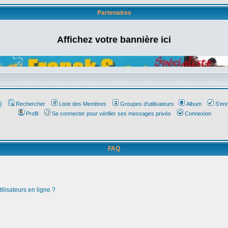
Partenaires
Affichez votre bannière ici
Q
Rechercher
Liste des Membres
Groupes d'utilisateurs
Album
S'enr
Profil
Se connecter pour vérifier ses messages privés
Connexion
FAQ
ilisateurs en ligne ?