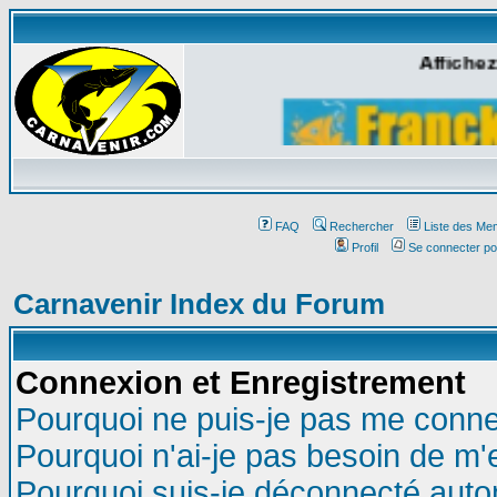
Affichez
FAQ
Rechercher
Liste des Me
Profil
Se connecter po
Carnavenir Index du Forum
Connexion et Enregistrement
Pourquoi ne puis-je pas me conne
Pourquoi n'ai-je pas besoin de m'
Pourquoi suis-je déconnecté aut