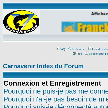
Affichez
FAQ
Rechercher
Liste des Me
Profil
Se connecter po
Carnavenir Index du Forum
Connexion et Enregistrement
Pourquoi ne puis-je pas me conne
Pourquoi n'ai-je pas besoin de m'
Pourquoi suis-je déconnecté aut