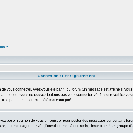
orum ?
Connexion et Enregistrement
 de vous connecter. Avez-vous été banni du forum (un message est affiché si vous l'
banni et que vous ne pouvez toujours pas vous connecter, vérifiez et revérifiez vos 
 il se peut que le forum ait été mal configuré.
 avez besoin ou non de vous enregistrer pour poster des messages sur certains foru
ar, une messagerie privée, l'envoi d'e-mail à des amis, l'inscription à un groupe d'