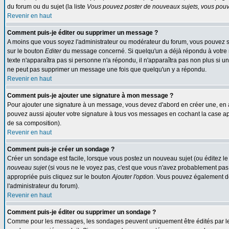
du forum ou du sujet (la liste
Vous pouvez poster de nouveaux sujets, vous pouve
Revenir en haut
Comment puis-je éditer ou supprimer un message ?
A moins que vous soyez l'administrateur ou modérateur du forum, vous pouvez s
sur le bouton
Editer
du message concerné. Si quelqu'un a déjà répondu à votre me
texte n'apparaîtra pas si personne n'a répondu, il n'apparaîtra pas non plus si u
ne peut pas supprimer un message une fois que quelqu'un y a répondu.
Revenir en haut
Comment puis-je ajouter une signature à mon message ?
Pour ajouter une signature à un message, vous devez d'abord en créer une, en a
pouvez aussi ajouter votre signature à tous vos messages en cochant la case app
de sa composition).
Revenir en haut
Comment puis-je créer un sondage ?
Créer un sondage est facile, lorsque vous postez un nouveau sujet (ou éditez le
nouveau sujet
(si vous ne le voyez pas, c'est que vous n'avez probablement pas 
appropriée puis cliquez sur le bouton
Ajouter l'option
. Vous pouvez également défi
l'administrateur du forum).
Revenir en haut
Comment puis-je éditer ou supprimer un sondage ?
Comme pour les messages, les sondages peuvent uniquement être édités par le pos