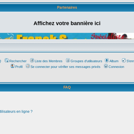
Partenaires
Affichez votre bannière ici
Q
Rechercher
Liste des Membres
Groupes d'utilisateurs
Album
S'enr
Profil
Se connecter pour vérifier ses messages privés
Connexion
FAQ
ilisateurs en ligne ?