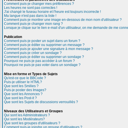
Comment puis-je changer mes préférences ?
Les heures ne sont pas correctes !
J'ai changé le fuseau horaire et l'heure est toujours incorrecte !
Ma langue n'est pas dans la liste !
Comment puis-je montrer une image en-dessous de mon nom d'utilisateur ?
Comment puis-je changer mon rang ?
Lorsque je clique sur le lien e-mail d'un utilisateur, on me demande de me conne
Publication
Comment puis-je poster un sujet dans un forum ?
Comment puis-je éditer ou supprimer un message ?
Comment puis-je ajouter une signature à mon message ?
Comment puis-je créer un sondage ?
Comment puis-je éditer ou supprimer un sondage ?
Pourquoi ne puis-je pas accéder à un forum ?
Pourquoi ne puis-je pas voter dans un sondage ?
Mise en forme et Types de Sujets
Qu'est-ce que le BBCode ?
Puis-je utiliser le HTML?
Que sont les Smilies ?
Puis-je poster des Images?
Que sont les Annonces ?
Que sont les Post-it ?
Que sont les Sujets de discussions verrouillés ?
Niveaux des Utilisateurs et Groupes
Qui sont les Administrateurs ?
Qui sont les Modérateurs?
Que sont les groupes d'utilisateurs ?
Comment puis-je joindre un groupe d'utilisateurs ?