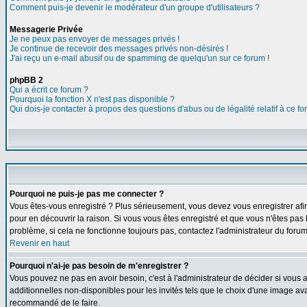
Comment puis-je devenir le modérateur d'un groupe d'utilisateurs ?
Messagerie Privée
Je ne peux pas envoyer de messages privés !
Je continue de recevoir des messages privés non-désirés !
J'ai reçu un e-mail abusif ou de spamming de quelqu'un sur ce forum !
phpBB 2
Qui a écrit ce forum ?
Pourquoi la fonction X n'est pas disponible ?
Qui dois-je contacter à propos des questions d'abus ou de légalité relatif à ce f
Pourquoi ne puis-je pas me connecter ?
Vous êtes-vous enregistré ? Plus sérieusement, vous devez vous enregistrer afin
pour en découvrir la raison. Si vous vous êtes enregistré et que vous n'êtes pas 
problème, si cela ne fonctionne toujours pas, contactez l'administrateur du forum,
Revenir en haut
Pourquoi n'ai-je pas besoin de m'enregistrer ?
Vous pouvez ne pas en avoir besoin, c'est à l'administrateur de décider si vous
additionnelles non-disponibles pour les invités tels que le choix d'une image avat
recommandé de le faire.