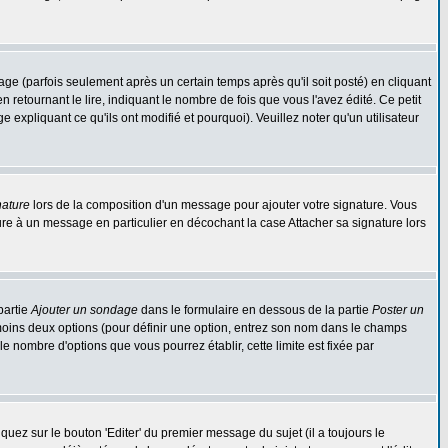
 (parfois seulement après un certain temps après qu'il soit posté) en cliquant
tournant le lire, indiquant le nombre de fois que vous l'avez édité. Ce petit
expliquant ce qu'ils ont modifié et pourquoi). Veuillez noter qu'un utilisateur
nature
lors de la composition d'un message pour ajouter votre signature. Vous
re à un message en particulier en décochant la case Attacher sa signature lors
partie
Ajouter un sondage
dans le formulaire en dessous de la partie
Poster un
 moins deux options (pour définir une option, entrez son nom dans le champs
le nombre d'options que vous pourrez établir, cette limite est fixée par
ez sur le bouton 'Editer' du premier message du sujet (il a toujours le