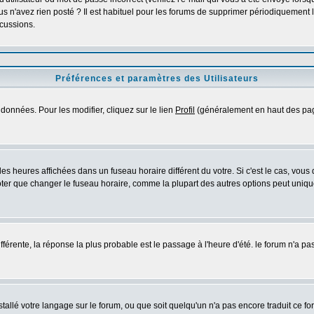
s n'avez rien posté ? Il est habituel pour les forums de supprimer périodiquement les
cussions.
Préférences et paramètres des Utilisateurs
données. Pour les modifier, cliquez sur le lien
Profil
(généralement en haut des page
es heures affichées dans un fuseau horaire différent du votre. Si c'est le cas, vous
oter que changer le fuseau horaire, comme la plupart des autres options peut uniquem
différente, la réponse la plus probable est le passage à l'heure d'été. le forum n'a p
nstallé votre langage sur le forum, ou que soit quelqu'un n'a pas encore traduit ce 