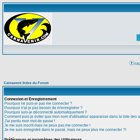
FA
Carnavenir Index du Forum
Connexion et Enregistrement
Pourquoi ne puis-je pas me connecter ?
Pourquoi n'ai-je pas besoin de m'enregistrer ?
Pourquoi suis-je déconnecté automatiquement ?
Comment puis-je éviter que mon nom d'utilisateur apparaisse dans la liste des ut
J'ai perdu mon mot de passe !
Je me suis inscrit mais ne peux pas me connecter !
Je me suis enregistré dans le passé, mais ne peux plus me connecter ?!
Préférences et paramètres des Utilisateurs