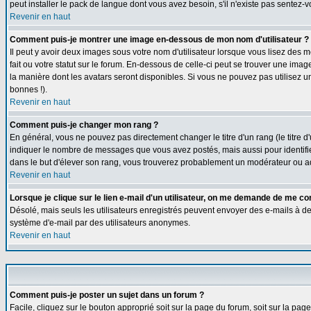
peut installer le pack de langue dont vous avez besoin, s'il n'existe pas sentez-
Revenir en haut
Comment puis-je montrer une image en-dessous de mon nom d'utilisateur ?
Il peut y avoir deux images sous votre nom d'utilisateur lorsque vous lisez de
fait ou votre statut sur le forum. En-dessous de celle-ci peut se trouver une ima
la manière dont les avatars seront disponibles. Si vous ne pouvez pas utilisez u
bonnes !).
Revenir en haut
Comment puis-je changer mon rang ?
En général, vous ne pouvez pas directement changer le titre d'un rang (le titre d'
indiquer le nombre de messages que vous avez postés, mais aussi pour identifier c
dans le but d'élever son rang, vous trouverez probablement un modérateur ou a
Revenir en haut
Lorsque je clique sur le lien e-mail d'un utilisateur, on me demande de me co
Désolé, mais seuls les utilisateurs enregistrés peuvent envoyer des e-mails à des g
système d'e-mail par des utilisateurs anonymes.
Revenir en haut
Comment puis-je poster un sujet dans un forum ?
Facile, cliquez sur le bouton approprié soit sur la page du forum, soit sur la pa