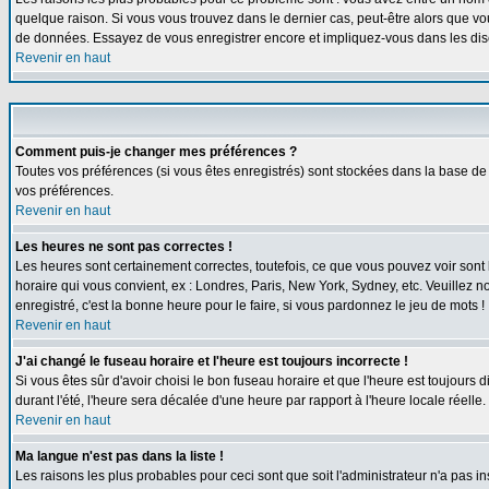
quelque raison. Si vous vous trouvez dans le dernier cas, peut-être alors que vou
de données. Essayez de vous enregistrer encore et impliquez-vous dans les dis
Revenir en haut
Comment puis-je changer mes préférences ?
Toutes vos préférences (si vous êtes enregistrés) sont stockées dans la base de 
vos préférences.
Revenir en haut
Les heures ne sont pas correctes !
Les heures sont certainement correctes, toutefois, ce que vous pouvez voir sont l
horaire qui vous convient, ex : Londres, Paris, New York, Sydney, etc. Veuillez n
enregistré, c'est la bonne heure pour le faire, si vous pardonnez le jeu de mots !
Revenir en haut
J'ai changé le fuseau horaire et l'heure est toujours incorrecte !
Si vous êtes sûr d'avoir choisi le bon fuseau horaire et que l'heure est toujours 
durant l'été, l'heure sera décalée d'une heure par rapport à l'heure locale réelle.
Revenir en haut
Ma langue n'est pas dans la liste !
Les raisons les plus probables pour ceci sont que soit l'administrateur n'a pas i