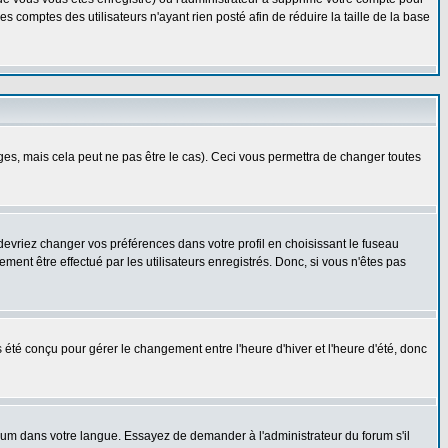
 comptes des utilisateurs n'ayant rien posté afin de réduire la taille de la base
s, mais cela peut ne pas être le cas). Ceci vous permettra de changer toutes
 devriez changer vos préférences dans votre profil en choisissant le fuseau
ent être effectué par les utilisateurs enregistrés. Donc, si vous n'êtes pas
as été conçu pour gérer le changement entre l'heure d'hiver et l'heure d'été, donc
forum dans votre langue. Essayez de demander à l'administrateur du forum s'il