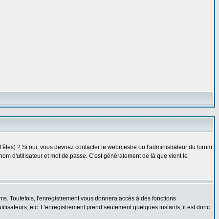
êtes) ? Si oui, vous devriez contacter le webmestre ou l'administrateur du forum
nom d'utilisateur et mot de passe. C'est généralement de là que vient le
ms. Toutefois, l'enregistrement vous donnera accès à des fonctions
utilisateurs, etc. L'enregistrement prend seulement quelques instants, il est donc