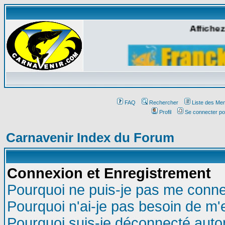
Affichez
FAQ
Rechercher
Liste des Me
Profil
Se connecter po
Carnavenir Index du Forum
Connexion et Enregistrement
Pourquoi ne puis-je pas me conne
Pourquoi n'ai-je pas besoin de m'
Pourquoi suis-je déconnecté aut