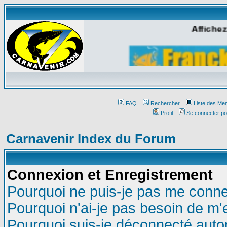
Affichez
FAQ
Rechercher
Liste des Me
Profil
Se connecter po
Carnavenir Index du Forum
Connexion et Enregistrement
Pourquoi ne puis-je pas me conne
Pourquoi n'ai-je pas besoin de m'
Pourquoi suis-je déconnecté aut