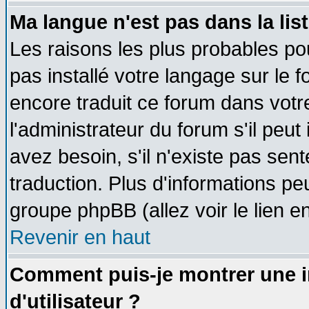
Ma langue n'est pas dans la list
Les raisons les plus probables pou
pas installé votre langage sur le 
encore traduit ce forum dans vot
l'administrateur du forum s'il peut
avez besoin, s'il n'existe pas sen
traduction. Plus d'informations pe
groupe phpBB (allez voir le lien 
Revenir en haut
Comment puis-je montrer une
d'utilisateur ?