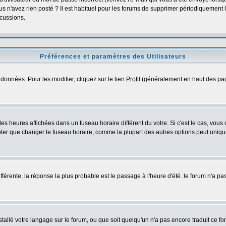
s n'avez rien posté ? Il est habituel pour les forums de supprimer périodiquement les
cussions.
Préférences et paramètres des Utilisateurs
données. Pour les modifier, cliquez sur le lien
Profil
(généralement en haut des page
es heures affichées dans un fuseau horaire différent du votre. Si c'est le cas, vous
oter que changer le fuseau horaire, comme la plupart des autres options peut uniquem
différente, la réponse la plus probable est le passage à l'heure d'été. le forum n'a p
nstallé votre langage sur le forum, ou que soit quelqu'un n'a pas encore traduit ce 