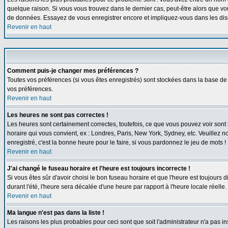
quelque raison. Si vous vous trouvez dans le dernier cas, peut-être alors que vou
de données. Essayez de vous enregistrer encore et impliquez-vous dans les dis
Revenir en haut
Comment puis-je changer mes préférences ?
Toutes vos préférences (si vous êtes enregistrés) sont stockées dans la base de 
vos préférences.
Revenir en haut
Les heures ne sont pas correctes !
Les heures sont certainement correctes, toutefois, ce que vous pouvez voir sont l
horaire qui vous convient, ex : Londres, Paris, New York, Sydney, etc. Veuillez n
enregistré, c'est la bonne heure pour le faire, si vous pardonnez le jeu de mots !
Revenir en haut
J'ai changé le fuseau horaire et l'heure est toujours incorrecte !
Si vous êtes sûr d'avoir choisi le bon fuseau horaire et que l'heure est toujours 
durant l'été, l'heure sera décalée d'une heure par rapport à l'heure locale réelle.
Revenir en haut
Ma langue n'est pas dans la liste !
Les raisons les plus probables pour ceci sont que soit l'administrateur n'a pas i