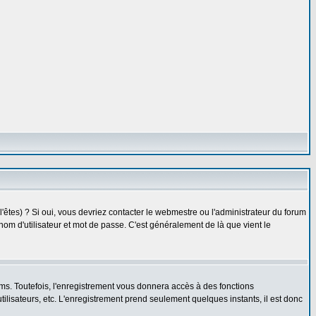
êtes) ? Si oui, vous devriez contacter le webmestre ou l'administrateur du forum
nom d'utilisateur et mot de passe. C'est généralement de là que vient le
ms. Toutefois, l'enregistrement vous donnera accès à des fonctions
utilisateurs, etc. L'enregistrement prend seulement quelques instants, il est donc