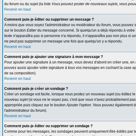
du forum ou du sujet (la liste
Vous pouvez poster de nouveaux sujets, vous pouve
Revenir en haut
Comment puis-je éditer ou supprimer un message ?
A moins que vous soyez l'administrateur ou modérateur du forum, vous pouvez s
sur le bouton
Editer
du message concerné. Si quelqu'un a déjà répondu à votre me
texte n'apparaîtra pas si personne n'a répondu, il n'apparaîtra pas non plus si u
ne peut pas supprimer un message une fois que quelqu'un y a répondu.
Revenir en haut
Comment puis-je ajouter une signature à mon message ?
Pour ajouter une signature à un message, vous devez d'abord en créer une, en a
pouvez aussi ajouter votre signature à tous vos messages en cochant la case app
de sa composition).
Revenir en haut
Comment puis-je créer un sondage ?
Créer un sondage est facile, lorsque vous postez un nouveau sujet (ou éditez le
nouveau sujet
(si vous ne le voyez pas, c'est que vous n'avez probablement pas 
appropriée puis cliquez sur le bouton
Ajouter l'option
. Vous pouvez également défi
l'administrateur du forum).
Revenir en haut
Comment puis-je éditer ou supprimer un sondage ?
Comme pour les messages, les sondages peuvent uniquement être édités par le pos