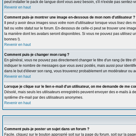
peut installer le pack de langue dont vous avez besoin, s'il n'existe pas sentez-
Revenir en haut
Comment puis-je montrer une image en-dessous de mon nom d'utilisateur ?
Il peut y avoir deux images sous votre nom d'utilisateur lorsque vous lisez de
fait ou votre statut sur le forum. En-dessous de celle-ci peut se trouver une ima
la manière dont les avatars seront disponibles. Si vous ne pouvez pas utilisez u
bonnes !).
Revenir en haut
Comment puis-je changer mon rang ?
En général, vous ne pouvez pas directement changer le titre d'un rang (le titre d'
indiquer le nombre de messages que vous avez postés, mais aussi pour identifier c
dans le but d'élever son rang, vous trouverez probablement un modérateur ou a
Revenir en haut
Lorsque je clique sur le lien e-mail d'un utilisateur, on me demande de me co
Désolé, mais seuls les utilisateurs enregistrés peuvent envoyer des e-mails à des g
système d'e-mail par des utilisateurs anonymes.
Revenir en haut
Comment puis-je poster un sujet dans un forum ?
Facile, cliquez sur le bouton approprié soit sur la page du forum, soit sur la pa