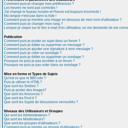
Comment puis-je changer mes préférences ?
Les heures ne sont pas correctes !
J'ai changé le fuseau horaire et l'heure est toujours incorrecte !
Ma langue n'est pas dans la liste !
Comment puis-je montrer une image en-dessous de mon nom d'utilisateur ?
Comment puis-je changer mon rang ?
Lorsque je clique sur le lien e-mail d'un utilisateur, on me demande de me conne
Publication
Comment puis-je poster un sujet dans un forum ?
Comment puis-je éditer ou supprimer un message ?
Comment puis-je ajouter une signature à mon message ?
Comment puis-je créer un sondage ?
Comment puis-je éditer ou supprimer un sondage ?
Pourquoi ne puis-je pas accéder à un forum ?
Pourquoi ne puis-je pas voter dans un sondage ?
Mise en forme et Types de Sujets
Qu'est-ce que le BBCode ?
Puis-je utiliser le HTML?
Que sont les Smilies ?
Puis-je poster des Images?
Que sont les Annonces ?
Que sont les Post-it ?
Que sont les Sujets de discussions verrouillés ?
Niveaux des Utilisateurs et Groupes
Qui sont les Administrateurs ?
Qui sont les Modérateurs?
Que sont les groupes d'utilisateurs ?
Comment puis-je joindre un groupe d'utilisateurs ?