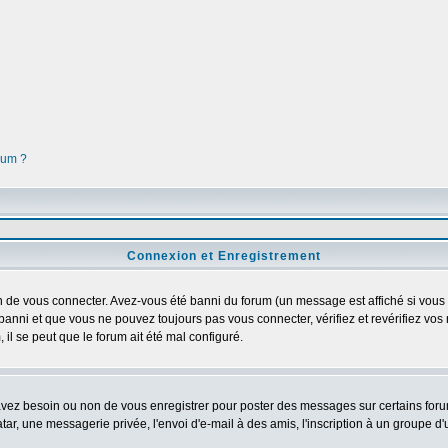
orum ?
Connexion et Enregistrement
 de vous connecter. Avez-vous été banni du forum (un message est affiché si vous l'
banni et que vous ne pouvez toujours pas vous connecter, vérifiez et revérifiez vos 
 il se peut que le forum ait été mal configuré.
 avez besoin ou non de vous enregistrer pour poster des messages sur certains foru
ar, une messagerie privée, l'envoi d'e-mail à des amis, l'inscription à un groupe d'