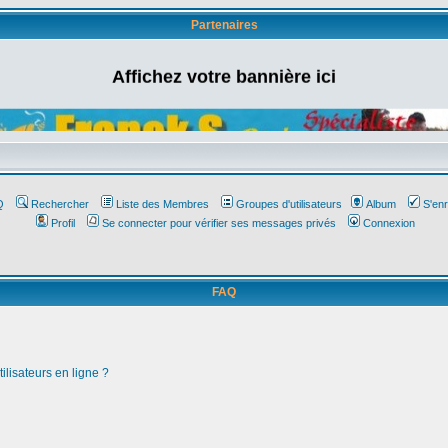
Partenaires
Affichez votre bannière ici
Q
Rechercher
Liste des Membres
Groupes d'utilisateurs
Album
S'enr
Profil
Se connecter pour vérifier ses messages privés
Connexion
FAQ
ilisateurs en ligne ?