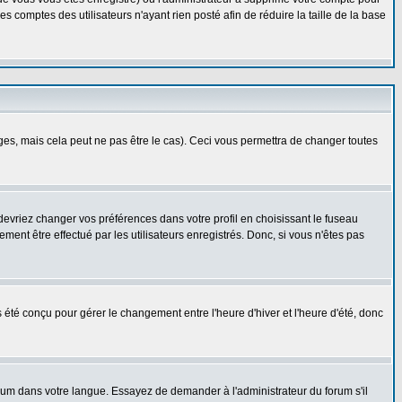
 comptes des utilisateurs n'ayant rien posté afin de réduire la taille de la base
s, mais cela peut ne pas être le cas). Ceci vous permettra de changer toutes
 devriez changer vos préférences dans votre profil en choisissant le fuseau
ent être effectué par les utilisateurs enregistrés. Donc, si vous n'êtes pas
as été conçu pour gérer le changement entre l'heure d'hiver et l'heure d'été, donc
forum dans votre langue. Essayez de demander à l'administrateur du forum s'il