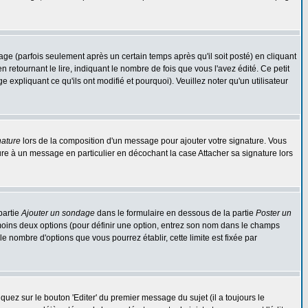
 (parfois seulement après un certain temps après qu'il soit posté) en cliquant
tournant le lire, indiquant le nombre de fois que vous l'avez édité. Ce petit
expliquant ce qu'ils ont modifié et pourquoi). Veuillez noter qu'un utilisateur
nature
lors de la composition d'un message pour ajouter votre signature. Vous
re à un message en particulier en décochant la case Attacher sa signature lors
partie
Ajouter un sondage
dans le formulaire en dessous de la partie
Poster un
 moins deux options (pour définir une option, entrez son nom dans le champs
le nombre d'options que vous pourrez établir, cette limite est fixée par
ez sur le bouton 'Editer' du premier message du sujet (il a toujours le