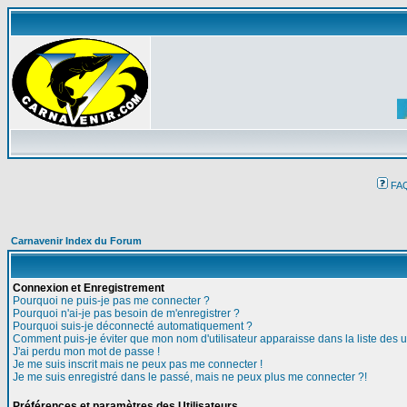
FA
Carnavenir Index du Forum
Connexion et Enregistrement
Pourquoi ne puis-je pas me connecter ?
Pourquoi n'ai-je pas besoin de m'enregistrer ?
Pourquoi suis-je déconnecté automatiquement ?
Comment puis-je éviter que mon nom d'utilisateur apparaisse dans la liste des ut
J'ai perdu mon mot de passe !
Je me suis inscrit mais ne peux pas me connecter !
Je me suis enregistré dans le passé, mais ne peux plus me connecter ?!
Préférences et paramètres des Utilisateurs