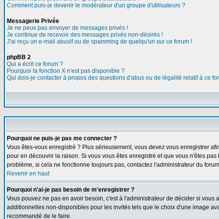
Comment puis-je devenir le modérateur d'un groupe d'utilisateurs ?
Messagerie Privée
Je ne peux pas envoyer de messages privés !
Je continue de recevoir des messages privés non-désirés !
J'ai reçu un e-mail abusif ou de spamming de quelqu'un sur ce forum !
phpBB 2
Qui a écrit ce forum ?
Pourquoi la fonction X n'est pas disponible ?
Qui dois-je contacter à propos des questions d'abus ou de légalité relatif à ce f
Pourquoi ne puis-je pas me connecter ?
Vous êtes-vous enregistré ? Plus sérieusement, vous devez vous enregistrer afin
pour en découvrir la raison. Si vous vous êtes enregistré et que vous n'êtes pas 
problème, si cela ne fonctionne toujours pas, contactez l'administrateur du forum,
Revenir en haut
Pourquoi n'ai-je pas besoin de m'enregistrer ?
Vous pouvez ne pas en avoir besoin, c'est à l'administrateur de décider si vous
additionnelles non-disponibles pour les invités tels que le choix d'une image avat
recommandé de le faire.