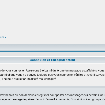
orum ?
Connexion et Enregistrement
 de vous connecter. Avez-vous été banni du forum (un message est affiché si vous l'
banni et que vous ne pouvez toujours pas vous connecter, vérifiez et revérifiez vos 
 il se peut que le forum ait été mal configuré.
 avez besoin ou non de vous enregistrer pour poster des messages sur certains foru
ar, une messagerie privée, l'envoi d'e-mail à des amis, l'inscription à un groupe d'