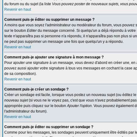
du forum ou du sujet (la liste
Vous pouvez poster de nouveaux sujets, vous pouve
Revenir en haut
Comment puis-je éditer ou supprimer un message ?
A moins que vous soyez l'administrateur ou modérateur du forum, vous pouvez s
sur le bouton
Editer
du message concerné. Si quelqu'un a déjà répondu à votre me
texte n'apparaîtra pas si personne n'a répondu, il n'apparaîtra pas non plus si u
ne peut pas supprimer un message une fois que quelqu'un y a répondu.
Revenir en haut
Comment puis-je ajouter une signature à mon message ?
Pour ajouter une signature à un message, vous devez d'abord en créer une, en a
pouvez aussi ajouter votre signature à tous vos messages en cochant la case app
de sa composition).
Revenir en haut
Comment puis-je créer un sondage ?
Créer un sondage est facile, lorsque vous postez un nouveau sujet (ou éditez le
nouveau sujet
(si vous ne le voyez pas, c'est que vous n'avez probablement pas 
appropriée puis cliquez sur le bouton
Ajouter l'option
. Vous pouvez également défi
l'administrateur du forum).
Revenir en haut
Comment puis-je éditer ou supprimer un sondage ?
Comme pour les messages, les sondages peuvent uniquement être édités par le pos