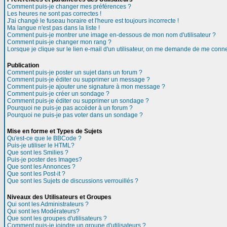
Comment puis-je changer mes préférences ?
Les heures ne sont pas correctes !
J'ai changé le fuseau horaire et l'heure est toujours incorrecte !
Ma langue n'est pas dans la liste !
Comment puis-je montrer une image en-dessous de mon nom d'utilisateur ?
Comment puis-je changer mon rang ?
Lorsque je clique sur le lien e-mail d'un utilisateur, on me demande de me conne
Publication
Comment puis-je poster un sujet dans un forum ?
Comment puis-je éditer ou supprimer un message ?
Comment puis-je ajouter une signature à mon message ?
Comment puis-je créer un sondage ?
Comment puis-je éditer ou supprimer un sondage ?
Pourquoi ne puis-je pas accéder à un forum ?
Pourquoi ne puis-je pas voter dans un sondage ?
Mise en forme et Types de Sujets
Qu'est-ce que le BBCode ?
Puis-je utiliser le HTML?
Que sont les Smilies ?
Puis-je poster des Images?
Que sont les Annonces ?
Que sont les Post-it ?
Que sont les Sujets de discussions verrouillés ?
Niveaux des Utilisateurs et Groupes
Qui sont les Administrateurs ?
Qui sont les Modérateurs?
Que sont les groupes d'utilisateurs ?
Comment puis-je joindre un groupe d'utilisateurs ?