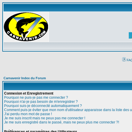
FA
Carnavenir Index du Forum
Connexion et Enregistrement
Pourquoi ne puis-je pas me connecter ?
Pourquoi n'ai-je pas besoin de m'enregistrer ?
Pourquoi suis-je déconnecté automatiquement ?
Comment puis-je éviter que mon nom d'utilisateur apparaisse dans la liste des ut
J'ai perdu mon mot de passe !
Je me suis inscrit mais ne peux pas me connecter !
Je me suis enregistré dans le passé, mais ne peux plus me connecter ?!
Préférences et paramètres des Utilisateurs