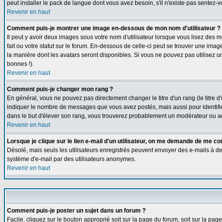
peut installer le pack de langue dont vous avez besoin, s'il n'existe pas sentez-
Revenir en haut
Comment puis-je montrer une image en-dessous de mon nom d'utilisateur ?
Il peut y avoir deux images sous votre nom d'utilisateur lorsque vous lisez de
fait ou votre statut sur le forum. En-dessous de celle-ci peut se trouver une ima
la manière dont les avatars seront disponibles. Si vous ne pouvez pas utilisez u
bonnes !).
Revenir en haut
Comment puis-je changer mon rang ?
En général, vous ne pouvez pas directement changer le titre d'un rang (le titre d'
indiquer le nombre de messages que vous avez postés, mais aussi pour identifier c
dans le but d'élever son rang, vous trouverez probablement un modérateur ou a
Revenir en haut
Lorsque je clique sur le lien e-mail d'un utilisateur, on me demande de me co
Désolé, mais seuls les utilisateurs enregistrés peuvent envoyer des e-mails à des g
système d'e-mail par des utilisateurs anonymes.
Revenir en haut
Comment puis-je poster un sujet dans un forum ?
Facile, cliquez sur le bouton approprié soit sur la page du forum, soit sur la pa