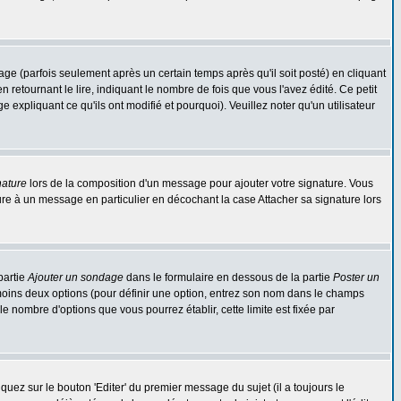
 (parfois seulement après un certain temps après qu'il soit posté) en cliquant
tournant le lire, indiquant le nombre de fois que vous l'avez édité. Ce petit
expliquant ce qu'ils ont modifié et pourquoi). Veuillez noter qu'un utilisateur
nature
lors de la composition d'un message pour ajouter votre signature. Vous
re à un message en particulier en décochant la case Attacher sa signature lors
partie
Ajouter un sondage
dans le formulaire en dessous de la partie
Poster un
 moins deux options (pour définir une option, entrez son nom dans le champs
le nombre d'options que vous pourrez établir, cette limite est fixée par
ez sur le bouton 'Editer' du premier message du sujet (il a toujours le