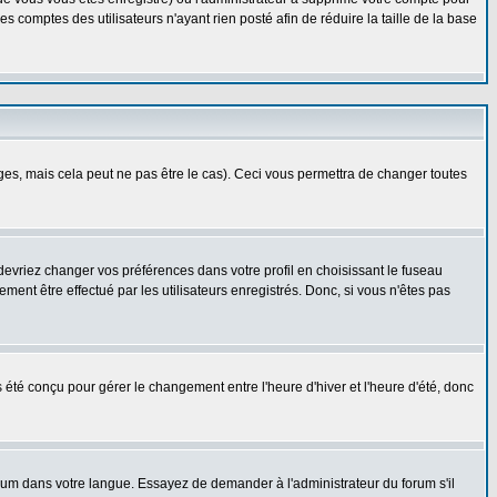
 comptes des utilisateurs n'ayant rien posté afin de réduire la taille de la base
s, mais cela peut ne pas être le cas). Ceci vous permettra de changer toutes
 devriez changer vos préférences dans votre profil en choisissant le fuseau
ent être effectué par les utilisateurs enregistrés. Donc, si vous n'êtes pas
as été conçu pour gérer le changement entre l'heure d'hiver et l'heure d'été, donc
forum dans votre langue. Essayez de demander à l'administrateur du forum s'il