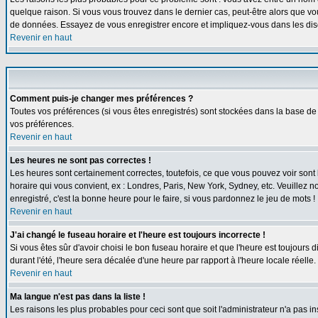
quelque raison. Si vous vous trouvez dans le dernier cas, peut-être alors que vou
de données. Essayez de vous enregistrer encore et impliquez-vous dans les dis
Revenir en haut
Comment puis-je changer mes préférences ?
Toutes vos préférences (si vous êtes enregistrés) sont stockées dans la base de 
vos préférences.
Revenir en haut
Les heures ne sont pas correctes !
Les heures sont certainement correctes, toutefois, ce que vous pouvez voir sont l
horaire qui vous convient, ex : Londres, Paris, New York, Sydney, etc. Veuillez n
enregistré, c'est la bonne heure pour le faire, si vous pardonnez le jeu de mots !
Revenir en haut
J'ai changé le fuseau horaire et l'heure est toujours incorrecte !
Si vous êtes sûr d'avoir choisi le bon fuseau horaire et que l'heure est toujours 
durant l'été, l'heure sera décalée d'une heure par rapport à l'heure locale réelle.
Revenir en haut
Ma langue n'est pas dans la liste !
Les raisons les plus probables pour ceci sont que soit l'administrateur n'a pas i