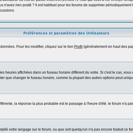
s n'avez rien posté ? Il est habituel pour les forums de supprimer périodiquement les
cussions.
Préférences et paramètres des Utilisateurs
données. Pour les modifier, cliquez sur le lien
Profil
(généralement en haut des page
es heures affichées dans un fuseau horaire différent du votre. Si c'est le cas, vous
oter que changer le fuseau horaire, comme la plupart des autres options peut uniquem
différente, la réponse la plus probable est le passage à l'heure d'été. le forum n'a p
nstallé votre langage sur le forum, ou que soit quelqu'un n'a pas encore traduit ce 