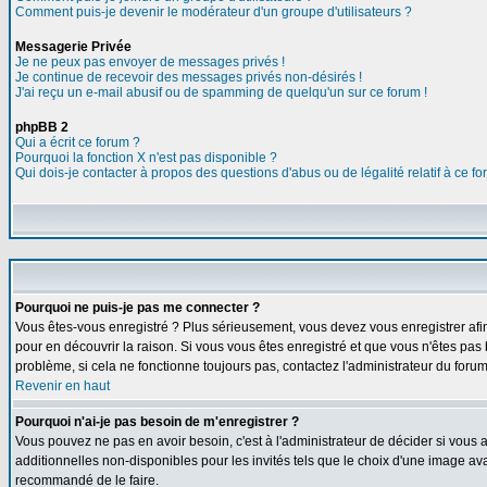
Comment puis-je devenir le modérateur d'un groupe d'utilisateurs ?
Messagerie Privée
Je ne peux pas envoyer de messages privés !
Je continue de recevoir des messages privés non-désirés !
J'ai reçu un e-mail abusif ou de spamming de quelqu'un sur ce forum !
phpBB 2
Qui a écrit ce forum ?
Pourquoi la fonction X n'est pas disponible ?
Qui dois-je contacter à propos des questions d'abus ou de légalité relatif à ce f
Pourquoi ne puis-je pas me connecter ?
Vous êtes-vous enregistré ? Plus sérieusement, vous devez vous enregistrer afin
pour en découvrir la raison. Si vous vous êtes enregistré et que vous n'êtes pas 
problème, si cela ne fonctionne toujours pas, contactez l'administrateur du forum,
Revenir en haut
Pourquoi n'ai-je pas besoin de m'enregistrer ?
Vous pouvez ne pas en avoir besoin, c'est à l'administrateur de décider si vous
additionnelles non-disponibles pour les invités tels que le choix d'une image avat
recommandé de le faire.