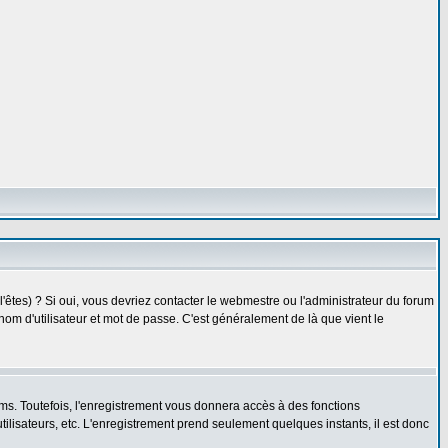
êtes) ? Si oui, vous devriez contacter le webmestre ou l'administrateur du forum
nom d'utilisateur et mot de passe. C'est généralement de là que vient le
ms. Toutefois, l'enregistrement vous donnera accès à des fonctions
utilisateurs, etc. L'enregistrement prend seulement quelques instants, il est donc