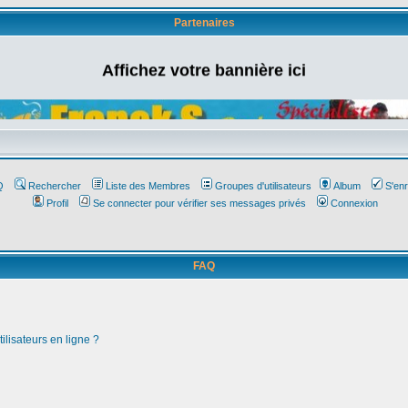
Partenaires
Affichez votre bannière ici
Q
Rechercher
Liste des Membres
Groupes d'utilisateurs
Album
S'enr
Profil
Se connecter pour vérifier ses messages privés
Connexion
FAQ
ilisateurs en ligne ?