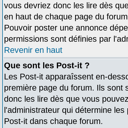
vous devriez donc les lire dès q
en haut de chaque page du forum d
Pouvoir poster une annonce dépe
permissions sont définies par l'ad
Revenir en haut
Que sont les Post-it ?
Les Post-it apparaîssent en-dess
première page du forum. Ils sont
donc les lire dès que vous pouve
l'administrateur qui détermine le
Post-it dans chaque forum.