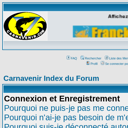
Affichez
FAQ
Rechercher
Liste des Me
Profil
Se connecter po
Carnavenir Index du Forum
Connexion et Enregistrement
Pourquoi ne puis-je pas me conne
Pourquoi n'ai-je pas besoin de m'
Pourquoi suis-je déconnecté aut