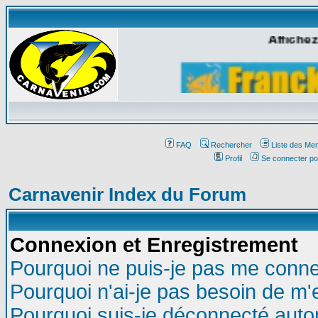
Affichez
FAQ
Rechercher
Liste des Me
Profil
Se connecter po
Carnavenir Index du Forum
Connexion et Enregistrement
Pourquoi ne puis-je pas me conne
Pourquoi n'ai-je pas besoin de m'
Pourquoi suis-je déconnecté aut