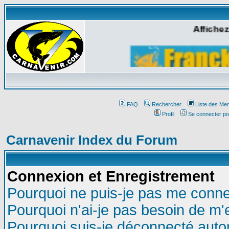
Affichez
FAQ
Rechercher
Liste des Me
Profil
Se connecter po
Carnavenir Index du Forum
Connexion et Enregistrement
Pourquoi ne puis-je pas me conne
Pourquoi n'ai-je pas besoin de m'
Pourquoi suis-je déconnecté aut